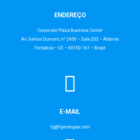
ENDEREÇO
Corporate Plaza Business Center
Av. Santos Dumont, nº 2456 – Sala 203 – Aldeota
Fortaleza – CE – 60150-161 – Brasil
E-MAIL
fg@fgenergias.com