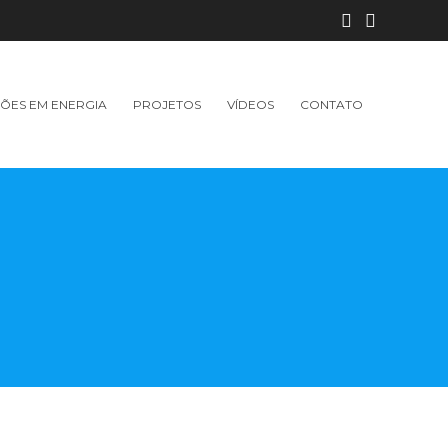
ÕES EM ENERGIA
PROJETOS
VÍDEOS
CONTATO