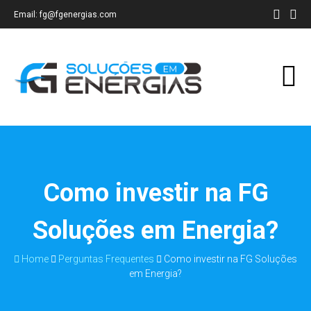
Email: fg@fgenergias.com
Como investir na FG
Soluções em Energia?
Home
Perguntas Frequentes
Como investir na FG Soluções
em Energia?