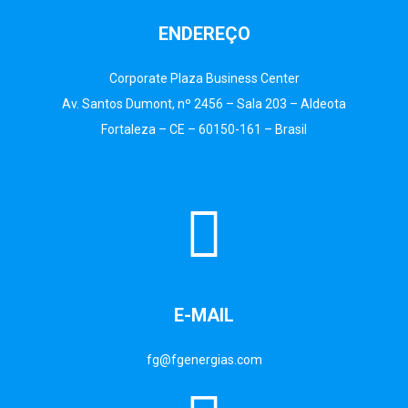
ENDEREÇO
Corporate Plaza Business Center
Av. Santos Dumont, nº 2456 – Sala 203 – Aldeota
Fortaleza – CE – 60150-161 – Brasil
E-MAIL
fg@fgenergias.com