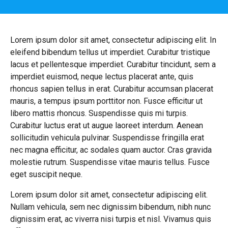
Lorem ipsum dolor sit amet, consectetur adipiscing elit. In
eleifend bibendum tellus ut imperdiet. Curabitur tristique
lacus et pellentesque imperdiet. Curabitur tincidunt, sem a
imperdiet euismod, neque lectus placerat ante, quis
rhoncus sapien tellus in erat. Curabitur accumsan placerat
mauris, a tempus ipsum porttitor non. Fusce efficitur ut
libero mattis rhoncus. Suspendisse quis mi turpis.
Curabitur luctus erat ut augue laoreet interdum. Aenean
sollicitudin vehicula pulvinar. Suspendisse fringilla erat
nec magna efficitur, ac sodales quam auctor. Cras gravida
molestie rutrum. Suspendisse vitae mauris tellus. Fusce
eget suscipit neque.
Lorem ipsum dolor sit amet, consectetur adipiscing elit.
Nullam vehicula, sem nec dignissim bibendum, nibh nunc
dignissim erat, ac viverra nisi turpis et nisl. Vivamus quis