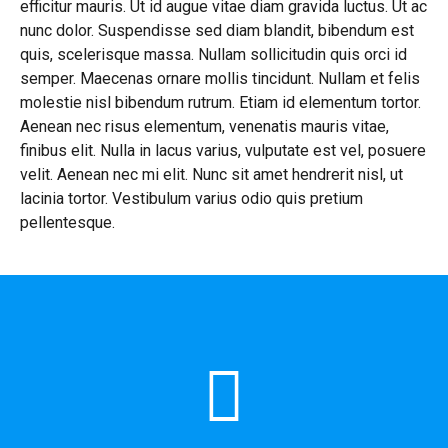
efficitur mauris. Ut id augue vitae diam gravida luctus. Ut ac
nunc dolor. Suspendisse sed diam blandit, bibendum est
quis, scelerisque massa. Nullam sollicitudin quis orci id
semper. Maecenas ornare mollis tincidunt. Nullam et felis
molestie nisl bibendum rutrum. Etiam id elementum tortor.
Aenean nec risus elementum, venenatis mauris vitae,
finibus elit. Nulla in lacus varius, vulputate est vel, posuere
velit. Aenean nec mi elit. Nunc sit amet hendrerit nisl, ut
lacinia tortor. Vestibulum varius odio quis pretium
pellentesque.