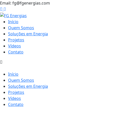
Email: fg@fgenergias.com
Início
Quem Somos
Soluções em Energia
Projetos
Vídeos
Contato
Início
Quem Somos
Soluções em Energia
Projetos
Vídeos
Contato