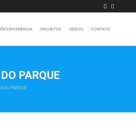
ÕES EM ENERGIA
PROJETOS
VÍDEOS
CONTATO
 DO PARQUE
RA DO PARQUE