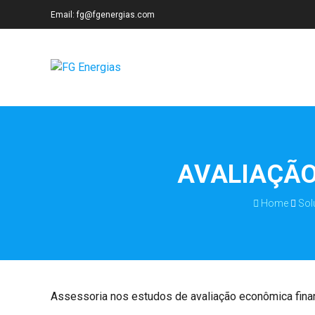
Email: fg@fgenergias.com
AVALIAÇÃO
Home
Sol
Assessoria nos estudos de avaliação econômica finan