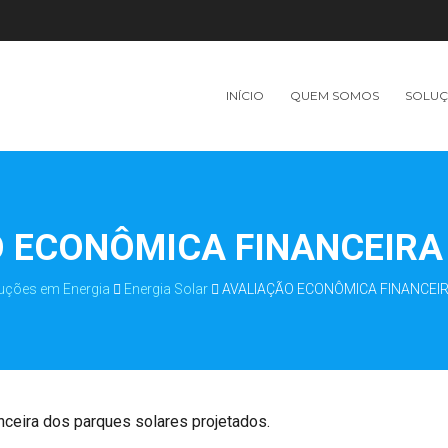
INÍCIO
QUEM SOMOS
SOLUÇ
 ECONÔMICA FINANCEIRA
uções em Energia
Energia Solar
AVALIAÇÃO ECONÔMICA FINANCEI
ceira dos parques solares projetados.